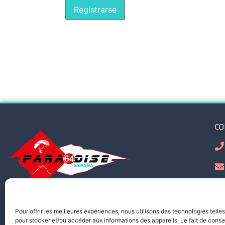
Registrarse
CO
Con
Vive la adrenalina con total seguridad
Es
Pour offrir les meilleures expériences, nous utilisons des technologies telle
con Paradise 64 | España.
pr
pour stocker et/ou accéder aux informations des appareils. Le fait de conse