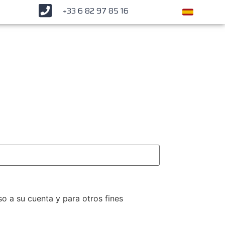
+33 6 82 97 85 16
so a su cuenta y para otros fines