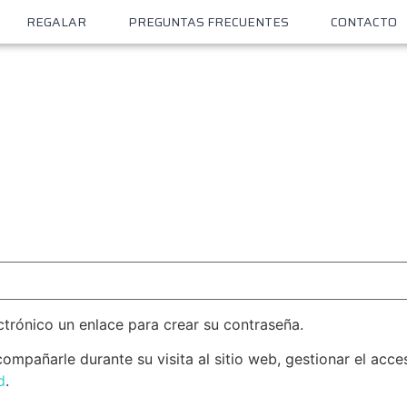
REGALAR
PREGUNTAS FRECUENTES
CONTACTO
ectrónico un enlace para crear su contraseña.
ompañarle durante su visita al sitio web, gestionar el acce
d
.